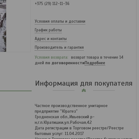
+375 (29) 112-11-36
Условия оплаты и доставки
График работы
Адрес и контакты
Производитель и гарантия
возврат товара в течение 14
дней
по договоренности
Подробнее
Информация для покупателя
Частное производственное унитарное
предприятие "Юратез"
Гродненская обл.,Ивьевский р-
н,г.п.Юратишки,ул.Рабочая,42
Дата регистрации в Торговом реестре/Реестре
бытовых услуг: 11.04.2017