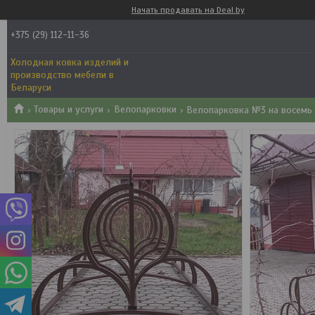
Начать продавать на Deal.by
+375 (29) 112-11-36
Холодная ковка изделий и
производство мебели в
Беларуси
Товары и услуги
Велопарковки
Велопарковка №3 на восемь