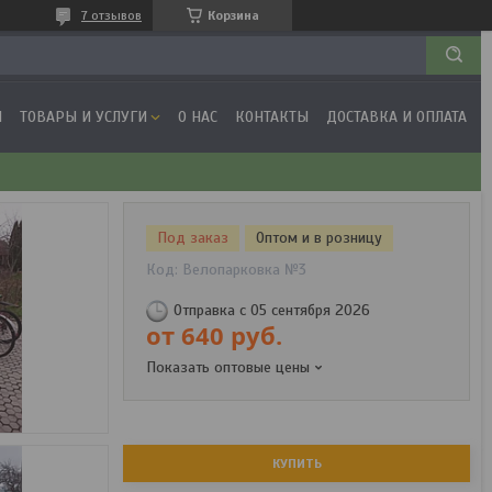
7 отзывов
Корзина
Я
ТОВАРЫ И УСЛУГИ
О НАС
КОНТАКТЫ
ДОСТАВКА И ОПЛАТА
Под заказ
Оптом и в розницу
Код:
Велопарковка №3
Отправка с 05 сентября 2026
от
640
руб.
Показать оптовые цены
КУПИТЬ