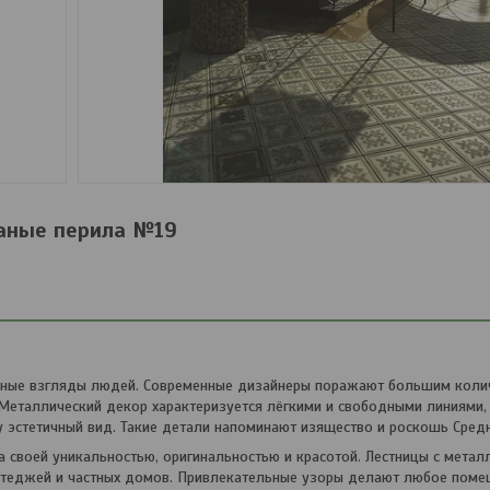
аные перила №19
енные взгляды людей. Современные дизайнеры поражают большим коли
 Металлический декор характеризуется лёгкими и свободными линиями
 эстетичный вид. Такие детали напоминают изящество и роскошь Сред
 своей уникальностью, оригинальностью и красотой. Лестницы с метал
ттеджей и частных домов. Привлекательные узоры делают любое поме