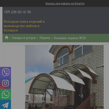
Начать продавать на Deal.by
+375 (29) 112-11-36
Холодная ковка изделий и
производство мебели в
Беларуси
Товары и услуги
Перила
Кованые перила №19