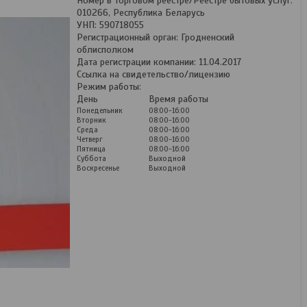
Номер в Торговом реестре/Реестре бытовых услуг:
010266, Республика Беларусь
УНП: 590718055
Регистрационный орган: Гродненский
облисполком
Дата регистрации компании: 11.04.2017
Ссылка на свидетельство/лицензию
Режим работы:
День
Время работы
Понедельник
08:00-16:00
Вторник
08:00-16:00
Среда
08:00-16:00
Четверг
08:00-16:00
Пятница
08:00-16:00
Суббота
Выходной
Воскресенье
Выходной
Кованые перила №19