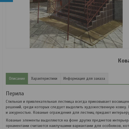
Ков
Описание
Характеристики
Информация для заказа
Перила
Стильная и привлекательная лестница всегда приковывает восхищ
решений, среди которых следует выделить художественную ковку.
и ажурностью. Кованые ограждения для лестниц придают интерьеру
Кованые элементы выделяются на фоне других предметов интерьера
орнаментами считаются наилучшими вариантами для особняков, ко