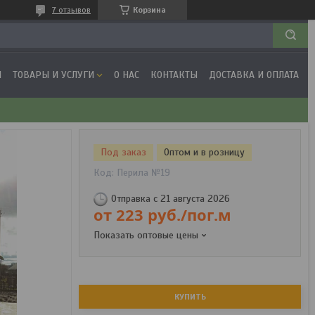
7 отзывов
Корзина
Я
ТОВАРЫ И УСЛУГИ
О НАС
КОНТАКТЫ
ДОСТАВКА И ОПЛАТА
Под заказ
Оптом и в розницу
Код:
Перила №19
Отправка с 21 августа 2026
от
223
руб.
/пог.м
Показать оптовые цены
КУПИТЬ