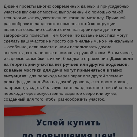
Дизайн проекты многих современных дачных и приусадебных
участков включают мостик, выполненный с помощью такой
технологии как художественная ковка по металлу. Причиной
разнообразить ландшафт с помощью этой конструкции
является создание особого стиля на территории дачи или
загородного поместья. Тем более что кованые мостики могут
сделать ваш участок не просто оригинальным, но и уникальным
– особенно, если вместе с ними использовать другие
элементы, выполненные с помощью ручной ковки. В том числе,
и садовые скамейки, качели, беседки и ограждения.
Даже если
на территории участка нет ручьёв или других водоёмов,
кованые мостики для дачи могут применяться в таких
ситуациях:
для перехода через овраг или другой элемент
рельефа; для подъёма на другой уровень, с которого можно,
например, увидеть большую часть ландшафтного дизайна; для
перехода через искусственно вырытое озеро или ручей,
созданный для того чтобы разнообразить участок.