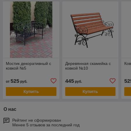
Мостик декоративный с
Деревянная скамейка с
Ко
ковкой №5
ковкой №10
525
445
52
от
руб.
руб.
Купить
Купить
О нас
Рейтинг не сформирован
Менее 5 отзывов за последний год