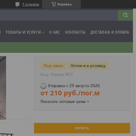
7 отзывов
Корзина
Я
ТОВАРЫ И УСЛУГИ
О НАС
КОНТАКТЫ
ДОСТАВКА И ОПЛАТА
Под заказ
Оптом и в розницу
Код:
Перила №11
Отправка с 29 августа 2026
от
210
руб.
/пог.м
Показать оптовые цены
КУПИТЬ