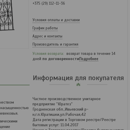
+375 (29) 112-11-36
Условия оплаты и доставки
График работы
Адрес и контакты
Производитель и гарантия
возврат товара в течение 14
дней
по договоренности
Подробнее
Информация для покупателя
Частное производственное унитарное
чеством
предприятие "Юратез"
, насыщенностью
Гродненская обл.,Ивьевский р-
невековья.
н,г.п.Юратишки,ул.Рабочая,42
Дата регистрации в Торговом реестре/Реестре
лическими
бытовых услуг: 11.04.2017
щение