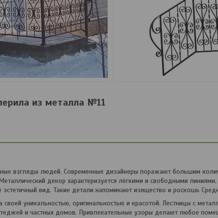
перила из металла №11
енные взгляды людей. Современные дизайнеры поражают большим коли
 Металлический декор характеризуется лёгкими и свободными линиями
 эстетичный вид. Такие детали напоминают изящество и роскошь Сред
 своей уникальностью, оригинальностью и красотой. Лестницы с метал
ттеджей и частных домов. Привлекательные узоры делают любое поме