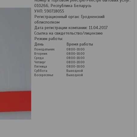
Номер в Торговом реестре/Реестре бытовых услуг:
010266, Республика Беларусь
УНП: 590718055
Регистрационный орган: Гродненский
облисполком
Дата регистрации компании: 11.04.2017
Ссылка на свидетельство/лицензию
Режим работы:
День
Время работы
Понедельник
08:00-16:00
Вторник
08:00-16:00
Среда
08:00-16:00
Четверг
08:00-16:00
Пятница
08:00-16:00
Суббота
Выходной
Воскресенье
Выходной
Кованые перила из
металла №11