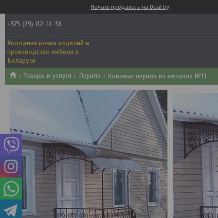
Начать продавать на Deal.by
+375 (29) 112-11-36
Холодная ковка изделий и
производство мебели в
Беларуси
Товары и услуги
Перила
Кованые перила из металла №11