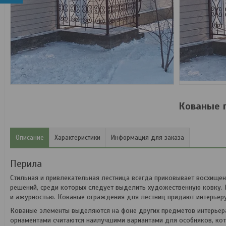
Кованые 
Описание
Характеристики
Информация для заказа
Перила
Стильная и привлекательная лестница всегда приковывает восхищ
решений, среди которых следует выделить художественную ковку.
и ажурностью. Кованые ограждения для лестниц придают интерьеру
Кованые элементы выделяются на фоне других предметов интерьера
орнаментами считаются наилучшими вариантами для особняков, ко