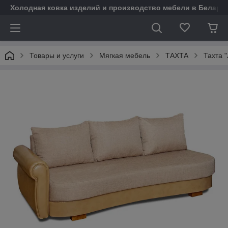
Холодная ковка изделий и производство мебели в Белару
Товары и услуги
Мягкая мебель
ТАХТА
Тахта 