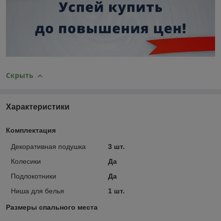
Скрыть
Характеристики
Комплектация
Декоративная подушка
3 шт.
Колесики
Да
Подлокотники
Да
Ниша для белья
1 шт.
Размеры спального места