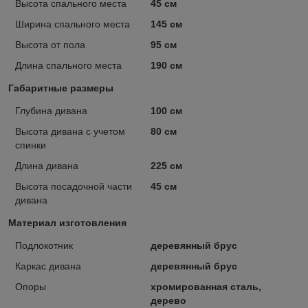
Высота спального места
45 см
Ширина спального места
145 см
Высота от пола
95 см
Длина спального места
190 см
Габаритные размеры
Глубина дивана
100 см
Высота дивана с учетом
80 см
спинки
Длина дивана
225 см
Высота посадочной части
45 см
дивана
Материал изготовления
Подлокотник
деревянный брус
Каркас дивана
деревянный брус
Опоры
хромированная сталь,
дерево