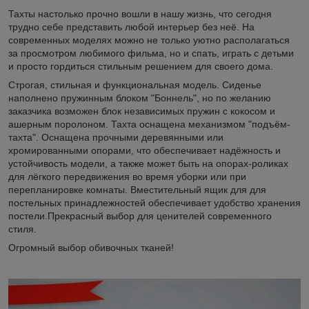
Тахты настолько прочно вошли в нашу жизнь, что сегодня
трудно себе представить любой интерьер без неё. На
современных моделях можно не только уютно располагаться
за просмотром любимого фильма, но и спать, играть с детьми
и просто гордиться стильным решением для своего дома.
Строгая, стильная и функциональная модель. Сиденье
наполнено пружинным блоком "Боннель", но по желанию
заказчика возможен блок независимых пружин с кокосом и
ашерным поролоном. Тахта оснащена механизмом "подъём-
тахта". Оснащена прочными деревянными или
хромированными опорами, что обеспечивает надёжность и
устойчивость модели, а также может быть на опорах-роликах
для лёгкого передвижения во время уборки или при
перепланировке комнаты. Вместительный ящик для для
постельных принадлежностей обеспечивает удобство хранения
постели.Прекрасный выбор для ценителей современного
стиля.
Огромный выбор обивочных тканей!