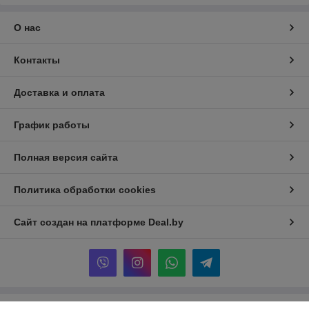
О нас
Контакты
Доставка и оплата
График работы
Полная версия сайта
Политика обработки cookies
Сайт создан на платформе Deal.by