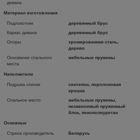
дивана
Материал изготовления
Подлокотник
деревянный брус
Каркас дивана
деревянный брус
Опоры
хромированная сталь,
дерево
Основание спального
мебельные пружины
места
Наполнители
Подушка спинки
синтепон, поролоновая
крошка
Спальное место
мебельные пружины,
независимый пружинный
блок, пенополиуретан
Основные
Страна производитель
Беларусь