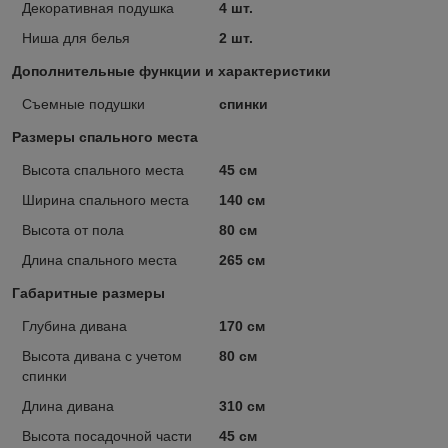
Декоративная подушка
4 шт.
Ниша для белья
2 шт.
Дополнительные функции и характеристики
Съемные подушки
спинки
Размеры спального места
Высота спального места
45 см
Ширина спального места
140 см
Высота от пола
80 см
Длина спального места
265 см
Габаритные размеры
Глубина дивана
170 см
Высота дивана с учетом
80 см
спинки
Длина дивана
310 см
Высота посадочной части
45 см