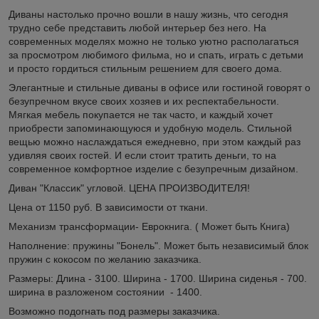
Диваны настолько прочно вошли в нашу жизнь, что сегодня
трудно себе представить любой интерьер без него. На
современных моделях можно не только уютно располагаться
за просмотром любимого фильма, но и спать, играть с детьми
и просто гордиться стильным решением для своего дома.
Элегантные и стильные диваны в офисе или гостиной говорят о
безупречном вкусе своих хозяев и их респектабельности.
Мягкая мебель покупается не так часто, и каждый хочет
приобрести запоминающуюся и удобную модель. Стильной
вещью можно наслаждаться ежедневно, при этом каждый раз
удивляя своих гостей. И если стоит тратить деньги, то на
современное комфортное изделие с безупречным дизайном.
Диван "Классик" угловой. ЦЕНА ПРОИЗВОДИТЕЛЯ!
Цена от 1150 руб. В зависимости от ткани.
Механизм трансформации- Еврокнига. ( Может быть Книга)
Наполнение: пружины "Бонель". Может быть независимый блок
пружин с кокосом по желанию заказчика.
Размеры: Длина - 3100. Ширина - 1700. Ширина сиденья - 700.
ширина в разложеном состоянии - 1400.
Возможно подогнать под размеры заказчика.