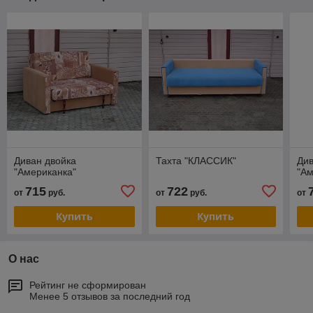
Диван двойка
Тахта "КЛАССИК"
Див
"Американка"
"Ам
715
722
от
руб.
от
руб.
от
Купить
Купить
О нас
Рейтинг не сформирован
Менее 5 отзывов за последний год