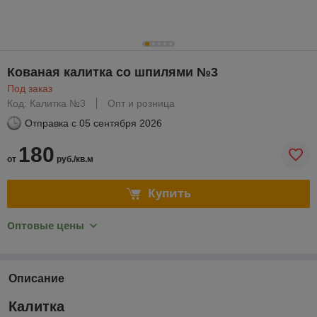
Кованая калитка со шпилями №3
Под заказ
Код: Калитка №3
Опт и розница
Отправка с
05 сентября 2026
180
от
руб./кв.м
Купить
Оптовые цены
Описание
Калитка